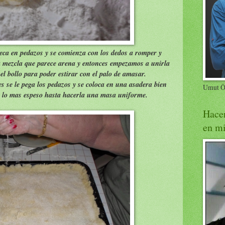
eca en pedazos y se comienza con los dedos a romper y
a mezcla que parece arena y entonces empezamos a unirla
l bollo para poder estirar con el palo de amasar.
s se le pega los pedazos y se coloca en una asadera bien
Umut Öz
ra lo mas espeso hasta hacerla una masa uniforme.
Hacer
en mi