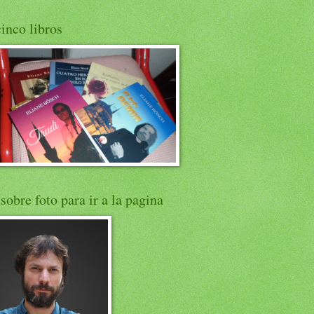
inco libros
 sobre foto para ir a la pagina