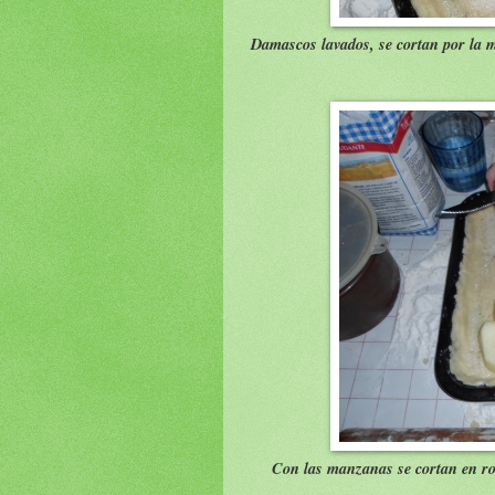
Damascos lavados, se cortan por la m
Con las manzanas se cortan en rod