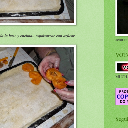
da la base y encima...espolvorear con azúcar.
actor tu
VOT
MUCHA
Segu