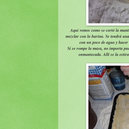
Aquí vemos como se cortó la mant
mezclar con la harina. Se tendrá un
con un poco de agua y hacer e
Si se rompe la masa, no importa pue
enmantecada. Allí se la esti