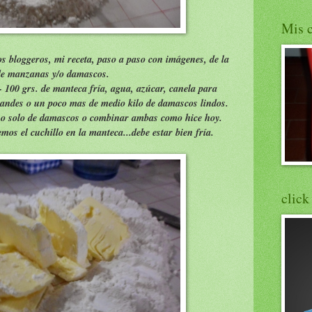
Mis c
s bloggeros, mi receta, paso a paso con imágenes, de la
de manzanas y/o damascos.
- 100 grs. de manteca fría, agua, azúcar, canela para
randes o un poco mas de medio kilo de damascos lindos.
 o solo de damascos o combinar ambas como hice hoy.
os el cuchillo en la manteca...debe estar bien fría.
click