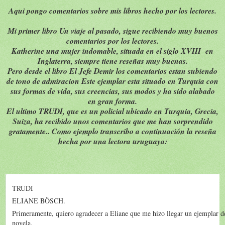
Aqui pongo comentarios sobre mis libros hecho por los lectores.
Mi primer libro Un viaje al pasado, sigue recibiendo muy buenos
comentarios por los lectores.
Katherine una mujer indomable, situada en el siglo XVIII en
Inglaterra, siempre tiene reseñas muy buenas.
Pero desde el libro El Jefe Demir los comentarios estan subiendo
de tono de admiracion Este ejemplar esta situado en Turquia con
sus formas de vida, sus creencias, sus modos y ha sido alabado
en gran forma.
El ultimo TRUDI, que es un policial ubicado en Turquia, Grecia,
Suiza, ha recibido unos comentarios que me han sorprendido
gratamente.. Como ejemplo transcribo a continuación la reseña
hecha por una lectora uruguaya:
TRUDI
ELIANE BÖSCH.
Primeramente, quiero agradecer a Eliane que me hizo llegar un ejemplar de
novela.